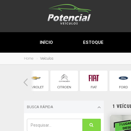
INÍCIO
ESTOQUE
Home
Veículos
AUDI
CHEVROLET
CITROEN
FIAT
FORD
1 VEÍC
BUSCA RÁPIDA