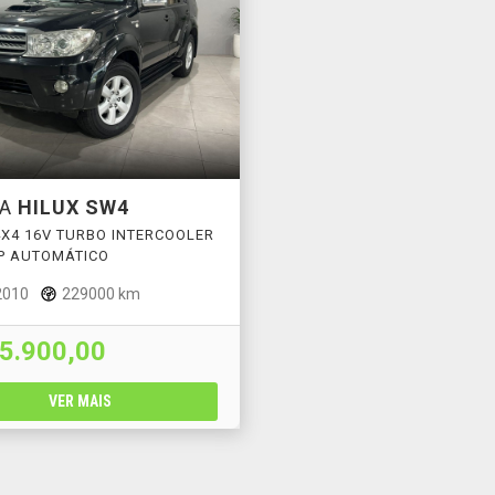
TA
HILUX SW4
 4X4 16V TURBO INTERCOOLER
4P AUTOMÁTICO
2010
229000 km
5.900,00
VER MAIS