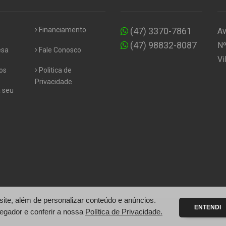
Financiamento
(47) 3370-7861
Av
(47) 98832-8087
Nº
esa
Fale Conosco
Vi
os
Politica de
Privacidade
 seu
te, além de personalizar conteúdo e anúncios.
ENTENDI
egador e conferir a nossa
Política de Privacidade.