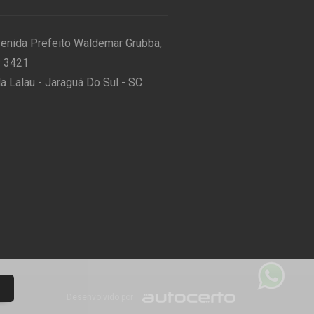
enida Prefeito Waldemar Grubba,
 3421
la Lalau - Jaraguá Do Sul - SC
Desenvolvido por