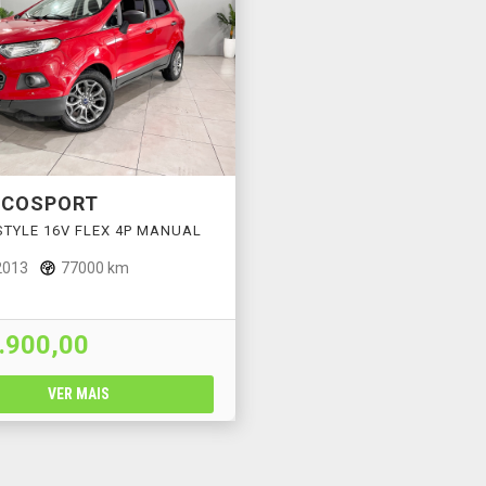
ECOSPORT
STYLE 16V FLEX 4P MANUAL
2013
77000 km
.900,00
VER MAIS