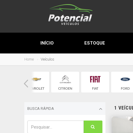
INÍCIO
ESTOQUE
Home
Veículos
AUDI
CHEVROLET
CITROEN
FIAT
FORD
1 VEÍC
BUSCA RÁPIDA