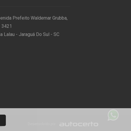
enida Prefeito Waldemar Grubba,
 3421
la Lalau - Jaraguá Do Sul - SC
Desenvolvido por