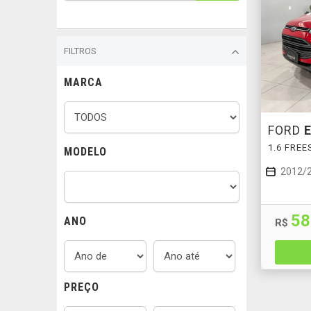
FILTROS
MARCA
FORD
1.6 FREE
MODELO
2012/
58
ANO
R$
PREÇO