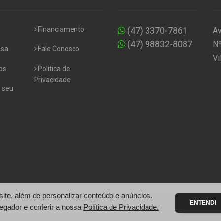
Financiamento
(47) 3370-7861
Av
(47) 98832-8087
Nº
esa
Fale Conosco
Vi
os
Politica de
Privacidade
 seu
te, além de personalizar conteúdo e anúncios.
ENTENDI
egador e conferir a nossa
Política de Privacidade.