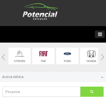
ET
CITROEN
FIAT
FORD
HONDA
BUSCA RÁPIDA