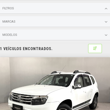
FILTROS
MARCAS
MODELOS
Toggle 
1 VEÍCULOS ENCONTRADOS.