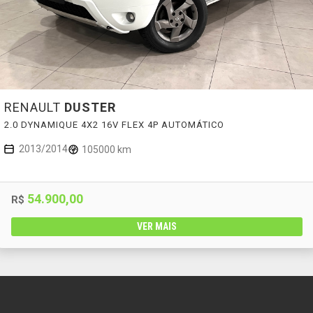
RENAULT
DUSTER
2.0 DYNAMIQUE 4X2 16V FLEX 4P AUTOMÁTICO
2013/2014
105000 km
54.900,00
R$
VER MAIS