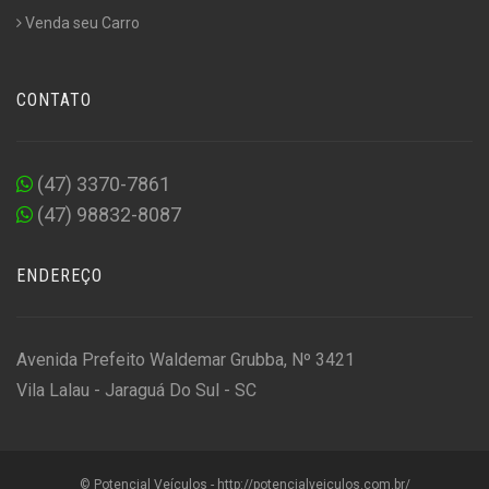
Venda seu Carro
CONTATO
(47) 3370-7861
(47) 98832-8087
ENDEREÇO
Avenida Prefeito Waldemar Grubba, Nº 3421
Vila Lalau - Jaraguá Do Sul - SC
© Potencial Veículos - http://potencialveiculos.com.br/