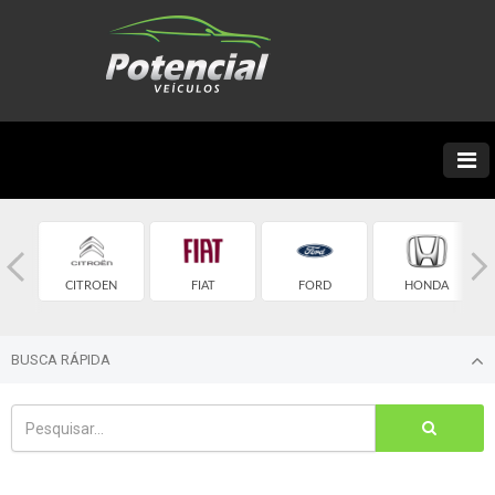
ET
CITROEN
FIAT
FORD
HONDA
BUSCA RÁPIDA